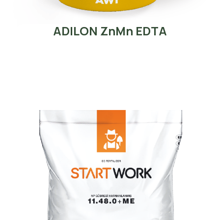
ADILON ZnMn EDTA