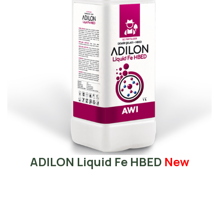
ADILON Liquid Fe HBED
New