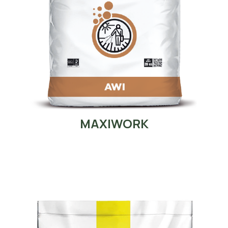
MAXIWORK