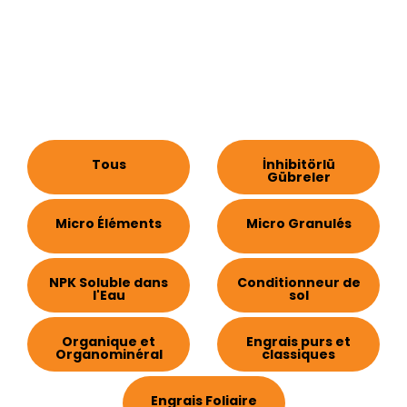
Tous
İnhibitörlü
Gübreler
Micro Éléments
Micro Granulés
NPK Soluble dans
Conditionneur de
l'Eau
sol
Organique et
Engrais purs et
Organominéral
classiques
Engrais Foliaire