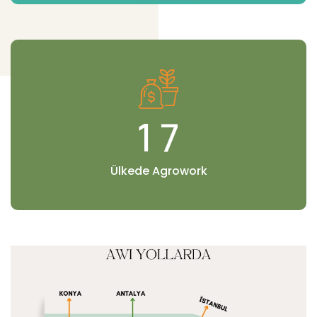
1
7
Ülkede Agrowork