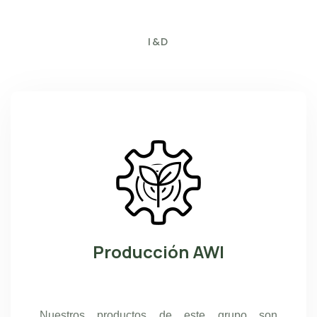
I&D
Producción AWI
Nuestros productos de este grupo son