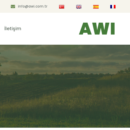
info@awi.com.tr
AWI
İletişim